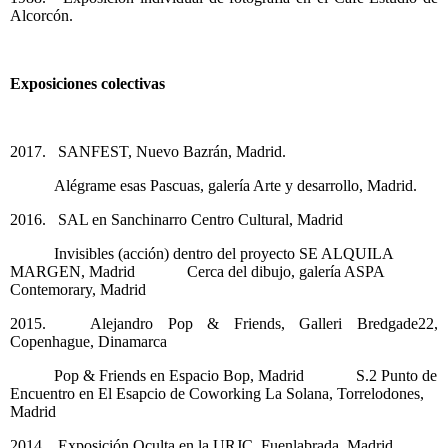
Alcorcón.
Exposiciones colectivas
2017. SANFEST, Nuevo Bazrán, Madrid.
Alégrame esas Pascuas, galería Arte y desarrollo, Madrid.
2016. SAL en Sanchinarro Centro Cultural, Madrid
Invisibles (acción) dentro del proyecto SE ALQUILA
MARGEN, Madrid Cerca del dibujo, galería ASPA
Contemorary, Madrid
2015. Alejandro Pop & Friends, Galleri Bredgade22,
Copenhague, Dinamarca
Pop & Friends en Espacio Bop, Madrid S.2 Punto de
Encuentro en El Esapcio de Coworking La Solana, Torrelodones,
Madrid
2014. Exposición Oculta en la URJC, Fuenlabrada, Madrid