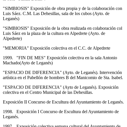
"SIMBIOSIS" Exposición de obra propia y de la colaboración con
Luis Sáez. C.M. Las Dehesillas, sala de los cubos (Ayto. de
Leganés)
"SIMBIOSIS" Exposición de la obra realizada en colaboración col
Luis Sáez en la plaza de la cultura en Alpedrete (Ayto. de
Alpedrete)
"MEMORIA" Exposición colectiva en el C.C. de Alpedrete
1999. "FIN DE MES" Exposición colectiva en la sala Antonio
Machado(Ayto de Leganés)
"ESPACIO DE DIFERENCIA" (Ayto. de Leganés). Intervención
artística en el Pabellón de hombres B del Manicomio de Sta. Isabel.
"ESPACIO DE DIFERENCIA" (Ayto de Leganés). Exposición
colectiva en el Centro Municipal de las Dehesillas.
Exposición II Concurso de Escultura del Ayuntamiento de Leganés.
1998. Exposición I Concurso de Escultura del Ayuntamiento de
Leganés.
1997. Exposición colectiva semana cultural del Ayuntamiento de