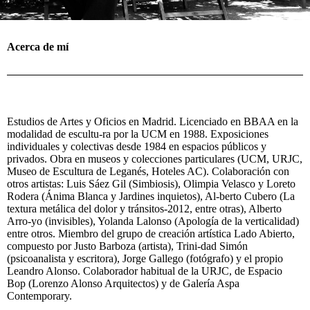
Acerca de mí
Estudios de Artes y Oficios en Madrid. Licenciado en BBAA en la
modalidad de escultu-ra por la UCM en 1988. Exposiciones
individuales y colectivas desde 1984 en espacios públicos y
privados. Obra en museos y colecciones particulares (UCM, URJC,
Museo de Escultura de Leganés, Hoteles AC). Colaboración con
otros artistas: Luis Sáez Gil (Simbiosis), Olimpia Velasco y Loreto
Rodera (Ánima Blanca y Jardines inquietos), Al-berto Cubero (La
textura metálica del dolor y tránsitos-2012, entre otras), Alberto
Arro-yo (invisibles), Yolanda Lalonso (Apología de la verticalidad)
entre otros. Miembro del grupo de creación artística Lado Abierto,
compuesto por Justo Barboza (artista), Trini-dad Simón
(psicoanalista y escritora), Jorge Gallego (fotógrafo) y el propio
Leandro Alonso. Colaborador habitual de la URJC, de Espacio
Bop (Lorenzo Alonso Arquitectos) y de Galería Aspa
Contemporary.