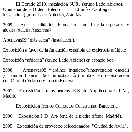
El Dorado 2010, instalación SUR. (grupo Lado Abierto),
Quintanar de la Orden, Toledo Etronías-Naufragio
instalación (grupo Lado Abierto), Asturias
2009. Artistas solidarios, Fundación ciudad de la esperanza y
alegría (galería Ansorena)
Artenavas09 “más cerca” (instalación).
Exposición a favor de la fundación española de esclerosis múltiple
Exposición “africana” (grupo Lado Abierto) en espacio bop
2008. Artenavas08 “jardines inquietos”(intervención esacial)
y “ánima blanca” (acción-instalación) ambos en colaboración
con Olimpia Velasco y Loreto Rodera.
2007. Exposición Ikonos pétreos. E.S. de Arquitectura U:P:M:,
Madrid
Exposicición Iconos Concretos Construmat, Barcelona
2006. Exposición I+D+Art- feria de la piedra (ifema, Madrid).
2005. Exposición de proyectos seleccionados, "Ciudad de Ávila".