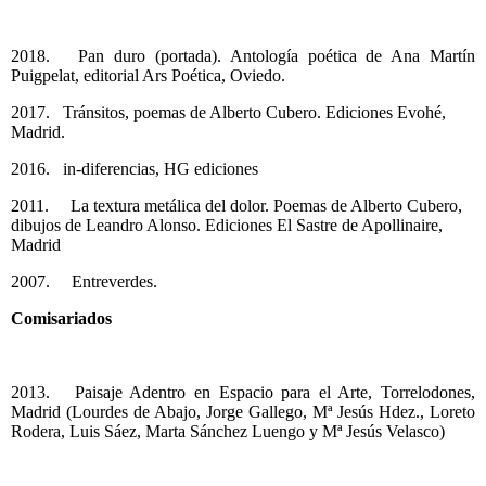
2018. Pan duro (portada). Antología poética de Ana Martín
Puigpelat, editorial Ars Poética, Oviedo.
2017. Tránsitos, poemas de Alberto Cubero. Ediciones Evohé,
Madrid.
2016. in-diferencias, HG ediciones
2011. La textura metálica del dolor. Poemas de Alberto Cubero,
dibujos de Leandro Alonso. Ediciones El Sastre de Apollinaire,
Madrid
2007. Entreverdes.
Comisariados
2013. Paisaje Adentro en Espacio para el Arte, Torrelodones,
Madrid (Lourdes de Abajo, Jorge Gallego, Mª Jesús Hdez., Loreto
Rodera, Luis Sáez, Marta Sánchez Luengo y Mª Jesús Velasco)