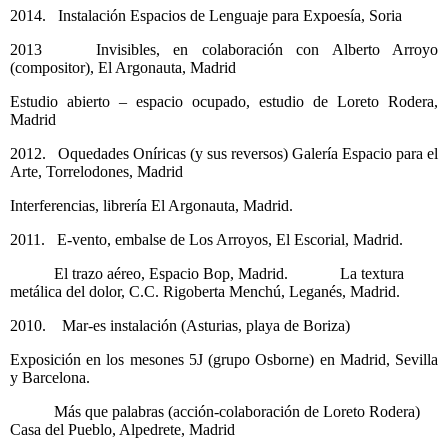
2014. Instalación Espacios de Lenguaje para Expoesía, Soria
2013 Invisibles, en colaboración con Alberto Arroyo
(compositor), El Argonauta, Madrid
Estudio abierto – espacio ocupado, estudio de Loreto Rodera,
Madrid
2012. Oquedades Oníricas (y sus reversos) Galería Espacio para el
Arte, Torrelodones, Madrid
Interferencias, librería El Argonauta, Madrid.
2011. E-vento, embalse de Los Arroyos, El Escorial, Madrid.
El trazo aéreo, Espacio Bop, Madrid. La textura
metálica del dolor, C.C. Rigoberta Menchú, Leganés, Madrid.
2010. Mar-es instalación (Asturias, playa de Boriza)
Exposición en los mesones 5J (grupo Osborne) en Madrid, Sevilla
y Barcelona.
Más que palabras (acción-colaboración de Loreto Rodera)
Casa del Pueblo, Alpedrete, Madrid